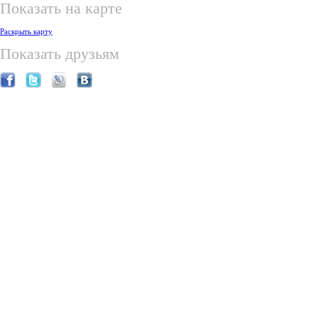
Показать на карте
Раскрыть карту
Показать друзьям