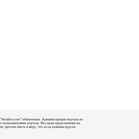
"Avialine.com" обязательна. Администрация портала не
е пользователями портала. Все цены представлены на
, просим иметь в виду, что из-за разницы курсов