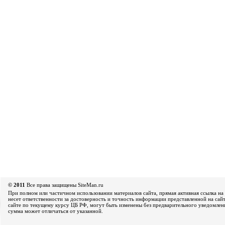
© 2011
Все права защищены SiteMan.ru
При полном или частичном использовании материалов сайта, прямая активная ссылка на 
несет ответственности за достоверность и точность информации представленной на сайт
сайте по текущему курсу ЦБ РФ, могут быть изменены без предварительного уведомления
сумма может отличаться от указанной.