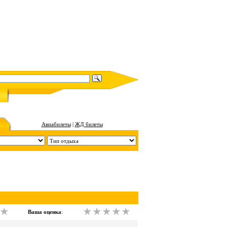
Авиабилеты
|
ЖД билеты
Ваша оценка
: